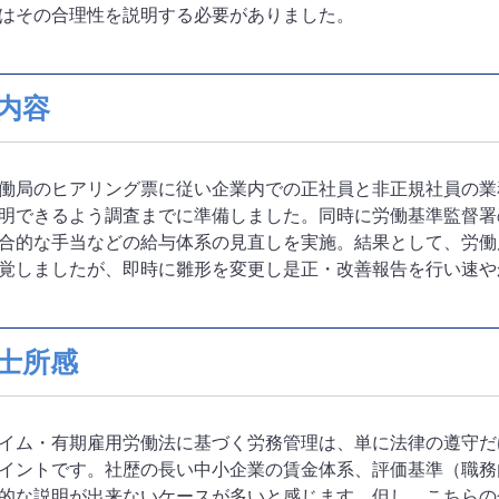
はその合理性を説明する必要がありました。
内容
働局のヒアリング票に従い企業内での正社員と非正規社員の業
明できるよう調査までに準備しました。同時に労働基準監督署
合的な手当などの給与体系の見直しを実施。結果として、労働
覚しましたが、即時に雛形を変更し是正・改善報告を行い速や
士所感
イム・有期雇用労働法に基づく労務管理は、単に法律の遵守だ
イントです。社歴の長い中小企業の賃金体系、評価基準（職務
的な説明が出来ないケースが多いと感じます。但し、こちらの