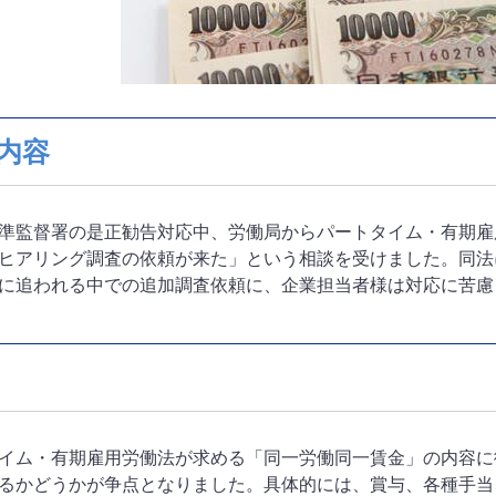
内容
準監督署の是正勧告対応中、労働局からパートタイム・有期雇
ヒアリング調査の依頼が来た」という相談を受けました。同法
に追われる中での追加調査依頼に、企業担当者様は対応に苦慮
イム・有期雇用労働法が求める「同一労働同一賃金」の内容に
るかどうかが争点となりました。具体的には、賞与、各種手当