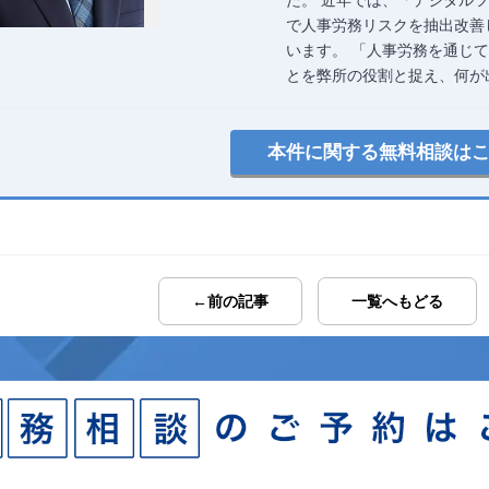
で人事労務リスクを抽出改善
います。 「人事労務を通じ
とを弊所の役割と捉え、何が
本件に関する無料相談は
←前の記事
一覧へもどる