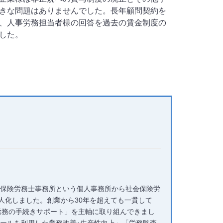
きな問題はありませんでした。長年顧問契約を
、人事労務担当者様の回答を過去の賃金制度の
した。
社会保険労務士事務所という個人事務所から社会保険労
人化しました。創業から30年を超えても一貫して
労務の手続きサポート」を主軸に取り組んできまし
ツールを利用した業務改善･生産性向上」「労務監査