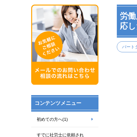
労働
応し
パート
コンテンツメニュー
初めての方へ
(1)
すでに社労士に依頼され