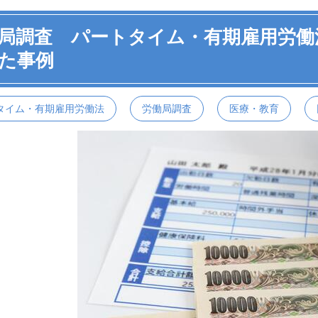
局調査 パートタイム・有期雇用労働
た事例
タイム・有期雇用労働法
労働局調査
医療・教育