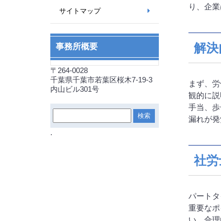
り、企業
サイトマップ
解決
事務所概要
〒264-0028
千葉県千葉市若葉区桜木7-19-3
まず、労
内山ビル301号
観的に説
手当、歩
漏れが発
.
社労
パートタ
重要なポ
い、合理