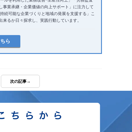
し事業承継・企業価値の向上サポート」に注力して
て持続可能な企業づくりと地域の発展を支援する」こ
出来るか日々探求し、実践行動しています。
こちら
次の記事→