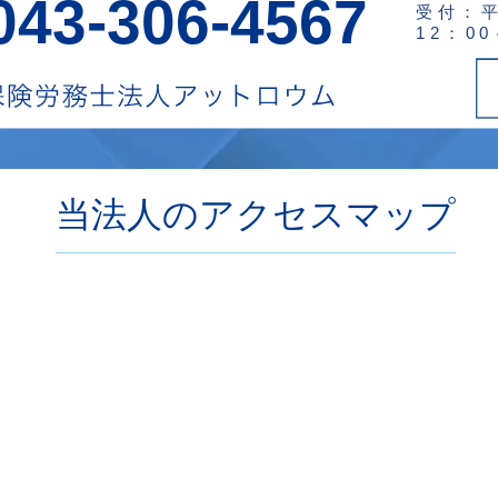
043-306-4567
受付：平
12：0
当法人のアクセスマップ