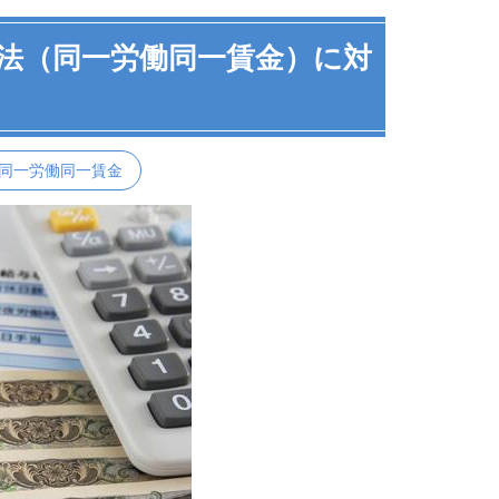
法（同一労働同一賃金）に対
同一労働同一賃金