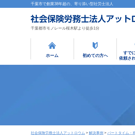
千葉市で創業38年超の、寄り添い型社労士法人
千葉都市モノレール桜木駅より徒歩1分
すで
ホーム
初めての方へ
依頼さ
社会保険労務士法人アットロウム
>
解決事例
>
パートタイム・