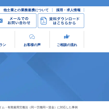
他士業との業務連携について
採用・求人情報
ラン
お客様の声
ご相談の流れ
イム・有期雇用労働法（同一労働同一賃金）に対応した事例