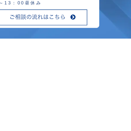
0～13：00昼休み