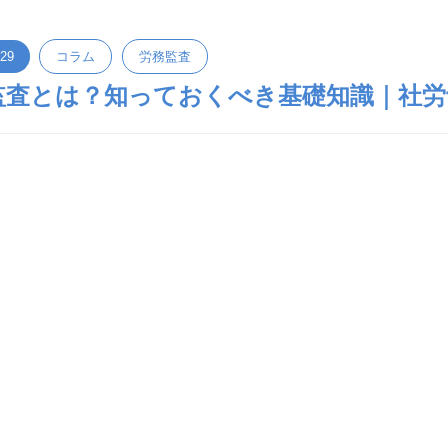
.29
コラム
労務監査
監査とは？知っておくべき基礎知識｜社労