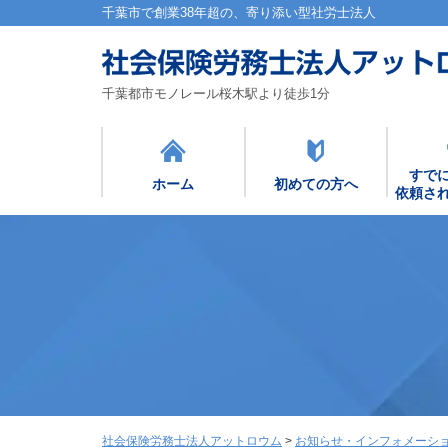
千葉市で創業38年超の、寄り添い型社労士法人
千葉都市モノレール桜木駅より徒歩1分
すで
ホーム
初めての方へ
依頼さ
社会保険労務士法人アットロウム
>
お知らせ・インフォメーシ