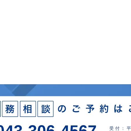
043-306-4567
受付：平