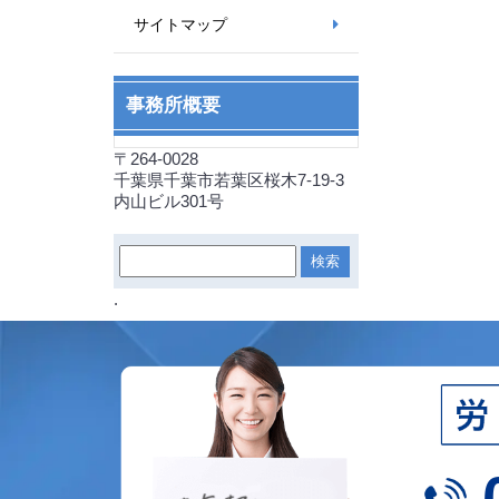
サイトマップ
事務所概要
〒264-0028
千葉県千葉市若葉区桜木7-19-3
内山ビル301号
.