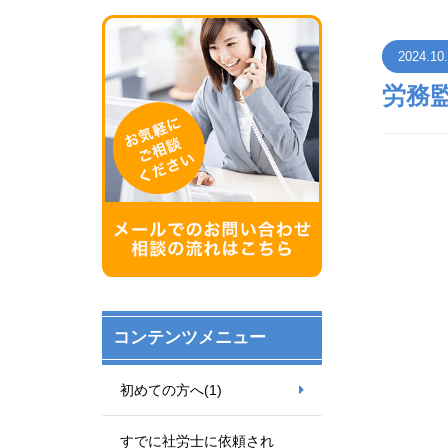
2024.10
労務
コンテンツメニュー
初めての方へ
(1)
すでに社労士に依頼され