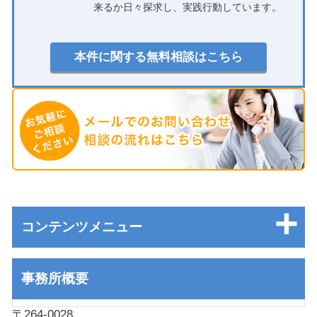
来るか日々探求し、実践行動しています。
本件に関する無料相談はこちら
コンテンツメニュー
事務所概要
〒264-0028