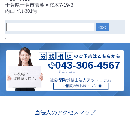
千葉県千葉市若葉区桜木7-19-3
内山ビル301号
.
043-306-4567
受付：平日 9:00〜18:00
12：00～13：00昼休み
当法人のアクセスマップ