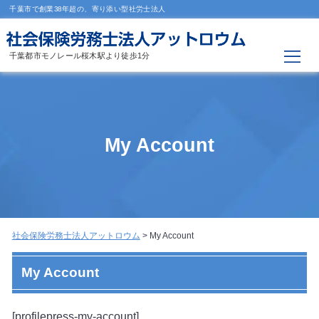
千葉市で創業38年超の、寄り添い型社労士法人
千葉都市モノレール桜木駅より徒歩1分
My Account
社会保険労務士法人アットロウム
>
My Account
My Account
[profilepress-my-account]