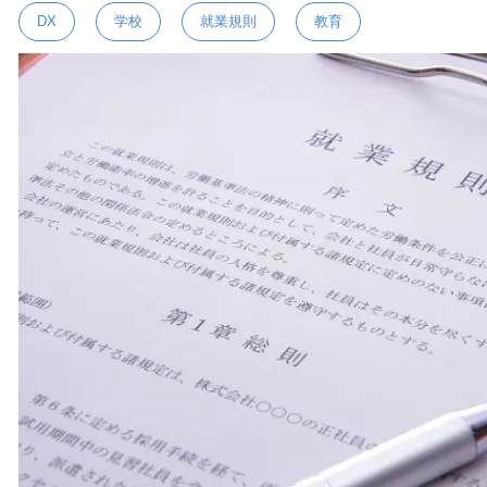
DX
学校
就業規則
教育