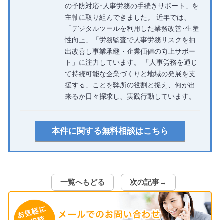
の予防対応･人事労務の手続きサポート」を
主軸に取り組んできました。 近年では、
「デジタルツールを利用した業務改善･生産
性向上」「労務監査で人事労務リスクを抽
出改善し事業承継・企業価値の向上サポー
ト」に注力しています。 「人事労務を通じ
て持続可能な企業づくりと地域の発展を支
援する」ことを弊所の役割と捉え、何が出
来るか日々探求し、実践行動しています。
本件に関する無料相談はこちら
一覧へもどる
次の記事→