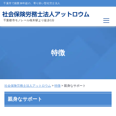
千葉市で創業38年超の、寄り添い型社労士法人
千葉都市モノレール桜木駅より徒歩1分
特徴
社会保険労務士法人アットロウム
>
特徴
>
親身なサポート
親身なサポート