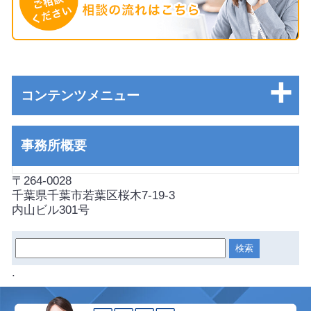
コンテンツメニュー
事務所概要
〒264-0028
千葉県千葉市若葉区桜木7-19-3
内山ビル301号
.