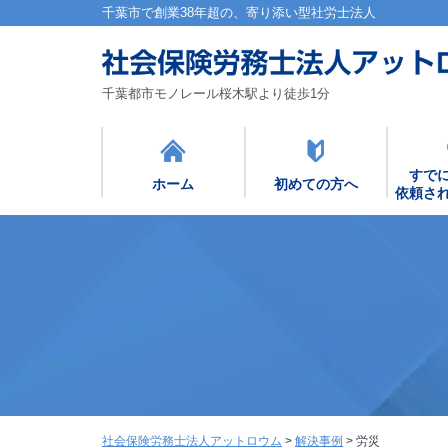
千葉市で創業38年超の、寄り添い型社労士法人
千葉都市モノレール桜木駅より徒歩1分
すで
ホーム
初めての方へ
依頼さ
社会保険労務士法人アットロウム
>
解決事例
>
労災