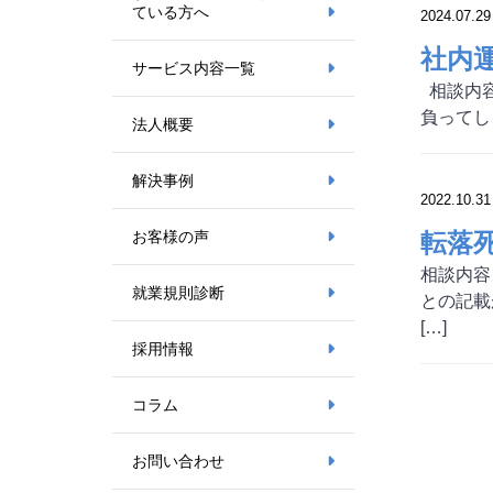
ている方へ
2024.07.29
社内
サービス内容一覧
相談内容
負ってし
法人概要
解決事例
2022.10.31
転落
お客様の声
相談内容
就業規則診断
との記載
[…]
採用情報
コラム
お問い合わせ