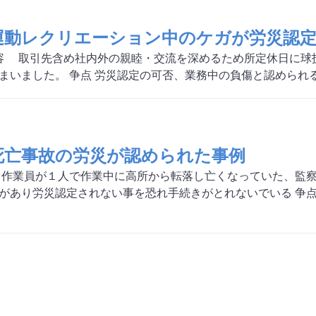
運動レクリエーション中のケガが労災認
 取引先含め社内外の親睦・交流を深めるため所定休日に球
まいました。 争点 労災認定の可否、業務中の負傷と認められる
死亡事故の労災が認められた事例
 作業員が１人で作業中に高所から転落し亡くなっていた、監
があり労災認定されない事を恐れ手続きがとれないでいる 争点