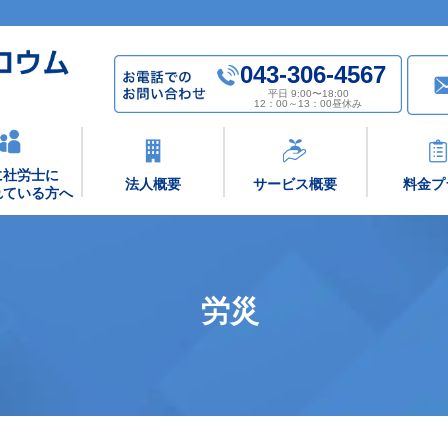
043-306-4567
平日 9:00〜18:00
12：00～13：00昼休み
に社労士に
法人概要
サービス概要
料金プ
れている方へ
労災