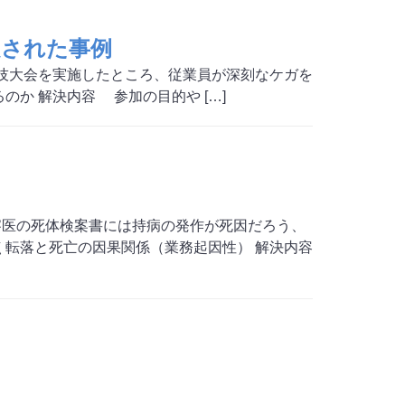
定された事例
技大会を実施したところ、従業員が深刻なケガを
のか 解決内容 参加の目的や […]
察医の死体検案書には持病の発作が死因だろう、
 転落と死亡の因果関係（業務起因性） 解決内容