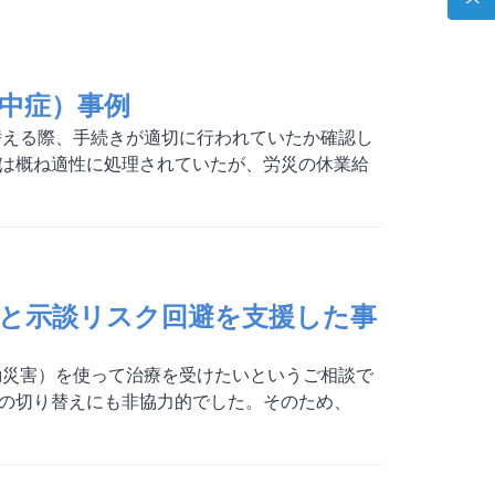
（熱中症）事例
替える際、手続きが適切に行われていたか確認し
続きは概ね適性に処理されていたが、労災の休業給
と示談リスク回避を支援した事
勤災害）を使って治療を受けたいというご相談で
の切り替えにも非協力的でした。そのため、