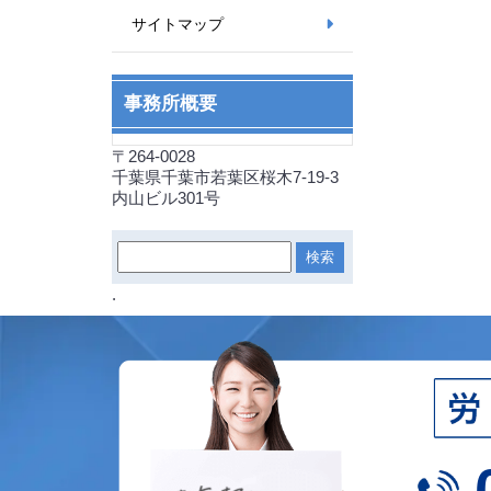
サイトマップ
事務所概要
〒264-0028
千葉県千葉市若葉区桜木7-19-3
内山ビル301号
.