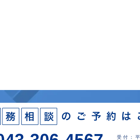
043-306-4567
受付：平