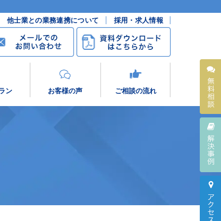
他士業との業務連携について
採用・求人情報
ラン
お客様の声
ご相談の流れ