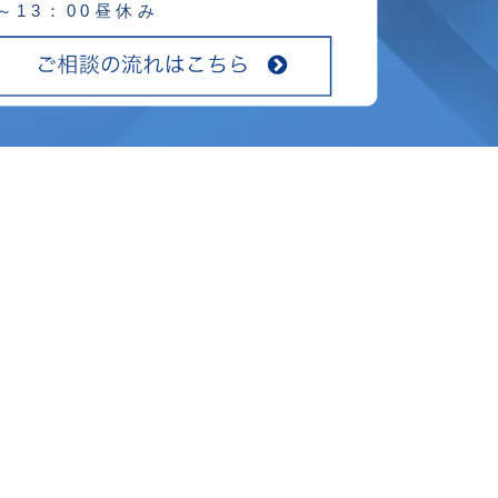
0～13：00昼休み