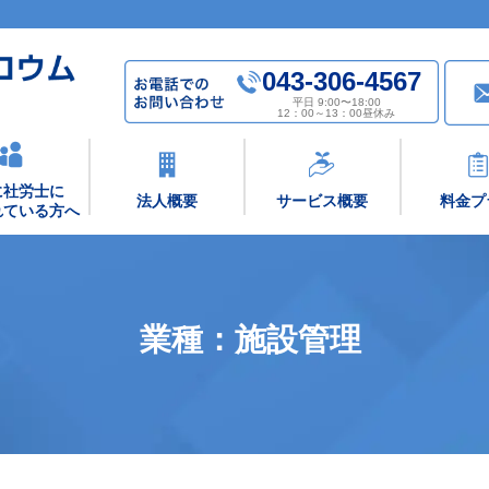
043-306-4567
平日 9:00〜18:00
12：00～13：00昼休み
に社労士に
法人概要
サービス概要
料金プ
れている方へ
業種：施設管理