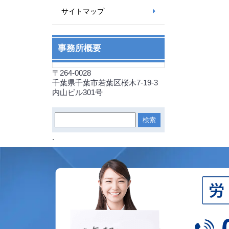
サイトマップ
事務所概要
〒264-0028
千葉県千葉市若葉区桜木7-19-3
内山ビル301号
.