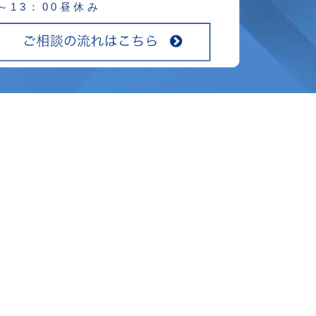
0～13：00昼休み