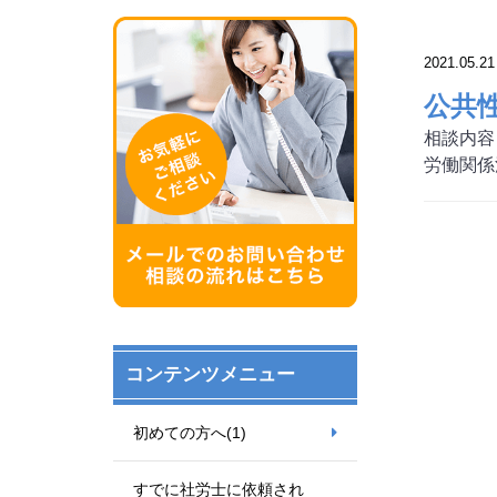
2021.05.21
公共
相談内容
労働関係
コンテンツメニュー
初めての方へ
(1)
すでに社労士に依頼され