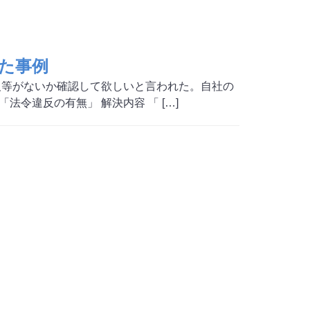
た事例
反等がないか確認して欲しいと言われた。自社の
令違反の有無」 解決内容 「 […]