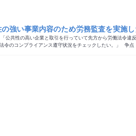
性の強い事業内容のため労務監査を実施し
 「公共性の高い企業と取引を行っていて先方から労働法令違
法令のコンプライアンス遵守状況をチェックしたい。」 争点 「法