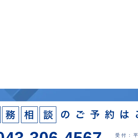
043-306-4567
受付：平