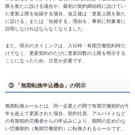
限を新たに設ける場合や、最初の契約締結時に設けてい
た更新上限を短縮する場合、改正後は「更新上限を新た
に設ける」または「短縮する」理由を、事前に対象者に
説明しなければならなくなりました。
また、明示のタイミングは、入社時・有期労働契約時だ
けでなく、更新契約のたびに更新回数の上限を明示する
ことになったため、注意が必要です。
③ 「無期転換申込機会」の明示
無期転換ルールとは、同一企業との間で有期労働契約が5
年を超えて更新された場合、契約社員、アルバイトなど
の有期契約労働者からの申込みにより、期間の定めのな
い労働契約（無期労働契約）に転換されるルールです。