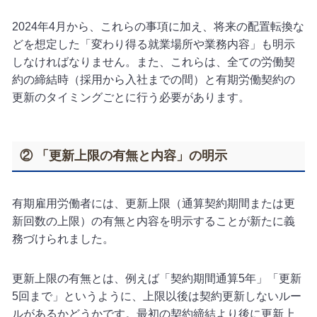
2024年4月から、これらの事項に加え、将来の配置転換な
どを想定した「変わり得る就業場所や業務内容」も明示
しなければなりません。また、これらは、全ての労働契
約の締結時（採用から入社までの間）と有期労働契約の
更新のタイミングごとに行う必要があります。
② 「更新上限の有無と内容」の明示
有期雇用労働者には、更新上限（通算契約期間または更
新回数の上限）の有無と内容を明示することが新たに義
務づけられました。
更新上限の有無とは、例えば「契約期間通算5年」「更新
5回まで」というように、上限以後は契約更新しないルー
ルがあるかどうかです。最初の契約締結より後に更新上