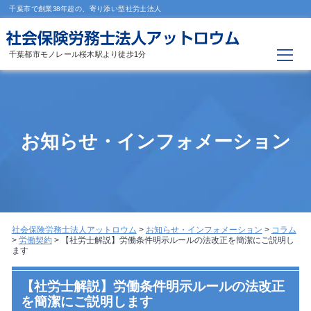
千葉市で創業38年超の、寄り添い型社労士法人
千葉都市モノレール桜木駅より徒歩1分
お知らせ・インフォメーション
社会保険労務士法人アットロウム
>
お知らせ・インフォメーション
>
コラム
>
労働契約
>
【社労士解説】労働条件明示ルールの法改正を簡潔にご説明し
ます
【社労士解説】労働条件明示ルールの法改正
を簡潔にご説明します