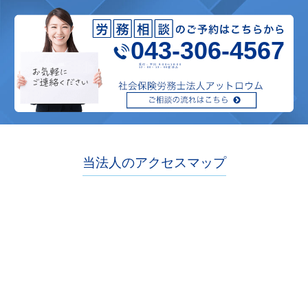
043-306-4567
受付：平日 9:00〜18:00
12：00～13：00昼休み
当法人のアクセスマップ