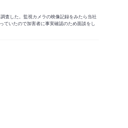
り調査した。監視カメラの映像記録をみたら当社
り残っていたので加害者に事実確認のため面談をし