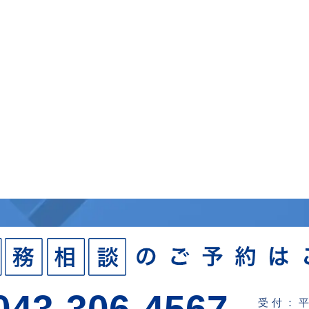
043-306-4567
受付：平