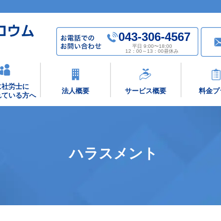
043-306-4567
平日 9:00〜18:00
12：00～13：00昼休み
に社労士に
法人概要
サービス概要
料金プ
れている方へ
ハラスメント