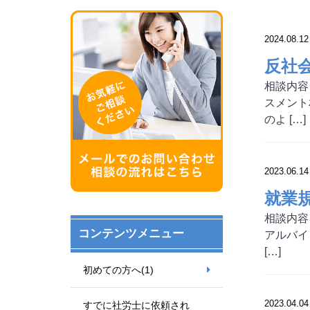
2024.08.12
反社
相談内容
スメント
のよ […]
2023.06.14
就業
相談内容
コンテンツメニュー
アルバイ
[…]
初めての方へ
(1)
2023.04.04
すでに社労士に依頼され