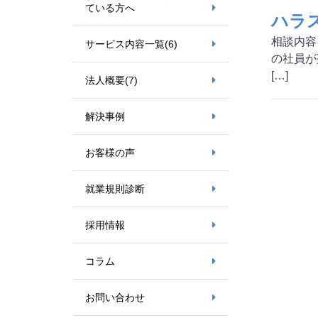
ている方へ
ハラ
相談内容
サービス内容一覧
(6)
の社員が
[…]
法人概要
(7)
解決事例
お客様の声
就業規則診断
採用情報
コラム
お問い合わせ