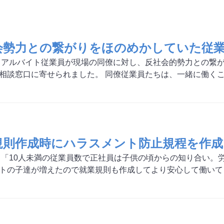
会勢力との繋がりをほのめかしていた
 アルバイト従業員が現場の同僚に対し、反社会的勢力との繋
相談窓口に寄せられました。 同僚従業員たちは、一緒に働く
規則作成時にハラスメント防止規程を作成
 「10人未満の従業員数で正社員は子供の頃からの知り合い。
トの子達が増えたので就業規則も作成してより安心して働いても