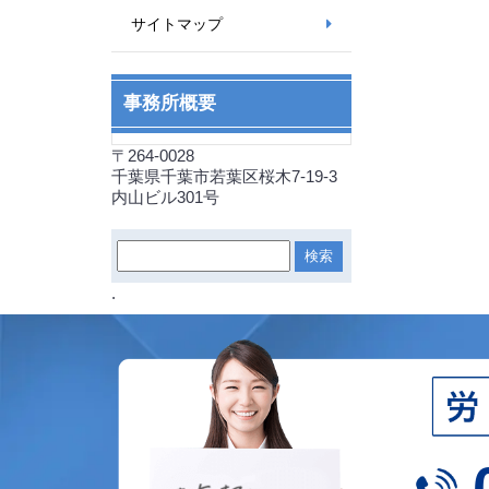
サイトマップ
事務所概要
〒264-0028
千葉県千葉市若葉区桜木7-19-3
内山ビル301号
.