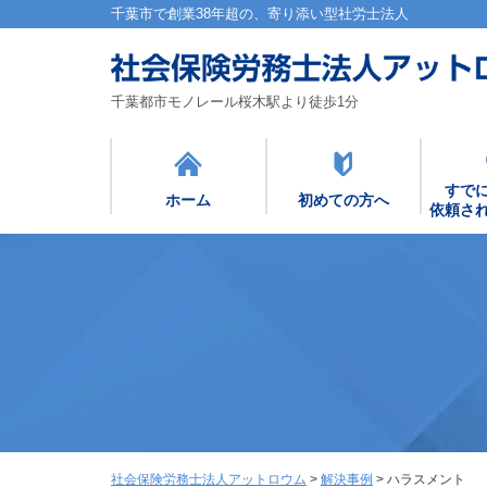
千葉市で創業38年超の、寄り添い型社労士法人
千葉都市モノレール桜木駅より徒歩1分
すで
ホーム
初めての方へ
依頼さ
社会保険労務士法人アットロウム
>
解決事例
>
ハラスメント