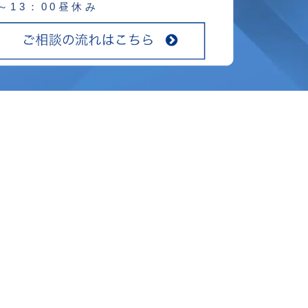
0～13：00昼休み