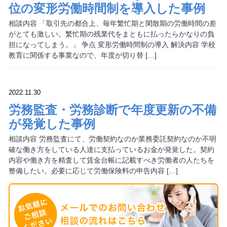
位の変形労働時間制を導入した事例
相談内容 「取引先の都合上、毎年繁忙期と閑散期の労働時間の差
がとても激しい。繁忙期の残業代をまともに払ったらかなりの負
担になってしまう。」 争点 変形労働時間制の導入 解決内容 学校
教育に関係する事業なので、年度が切り替 […]
2022.11.30
労務監査・労務診断で年度更新の不備
が発覚した事例
相談内容 労務監査にて、労働契約なのか業務委託契約なのか不明
確な働き方をしている人達に支払っているお金が発覚した。契約
内容や働き方を精査して賃金台帳に記載すべき労働者の人たちを
整備したい。必要に応じて労働保険料の申告内容 […]