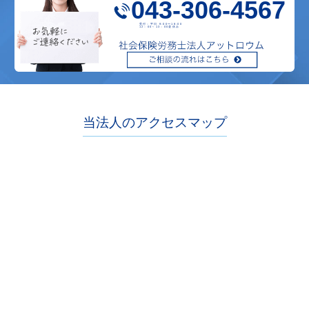
043-306-4567
受付：平日 9:00〜18:00
12：00～13：00昼休み
当法人のアクセスマップ