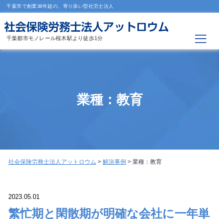
千葉市で創業38年超の、寄り添い型社労士法人
千葉都市モノレール桜木駅より徒歩1分
業種：教育
社会保険労務士法人アットロウム
>
解決事例
>
業種：教育
2023.05.01
繁忙期と閑散期が明確な会社に一年単